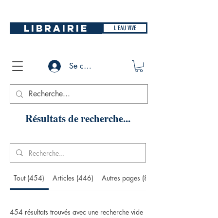
LIBRAIRIE
L'EAU VIVE
Se connecter
Résultats de recherche...
Tout (454)
Articles (446)
Autres pages (8)
454 résultats trouvés avec une recherche vide