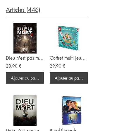
Articles (446)
Dieu n'est pas mort 3
Coffret multi jeux carrousel
20,90 €
29,90 €
Ajouter au panier
Ajouter au panier
Dieu n'est pas mort 1
Breakthrough