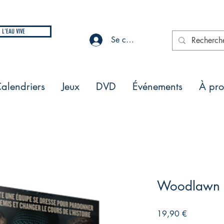
L'EAU VIVE
Se connecter
alendriers
Jeux
DVD
Événements
À pr
Woodlawn
Prix
19,90 €