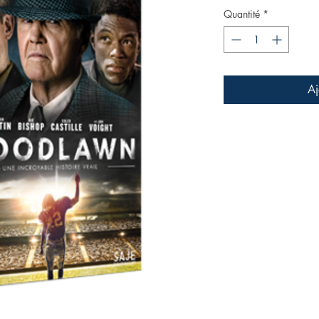
Quantité
*
Aj