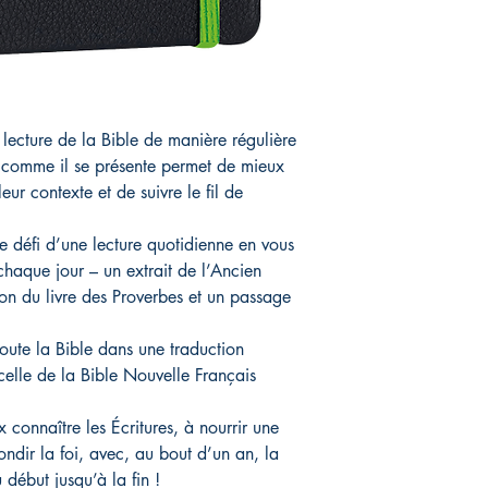
 lecture de la Bible de manière régulière
re comme il se présente permet de mieux
eur contexte et de suivre le fil de
le défi d’une lecture quotidienne en vous
 chaque jour – un extrait de l’Ancien
on du livre des Proverbes et un passage
i toute la Bible dans une traduction
celle de la Bible Nouvelle Français
connaître les Écritures, à nourrir une
fondir la foi, avec, au bout d’un an, la
début jusqu’à la fin !