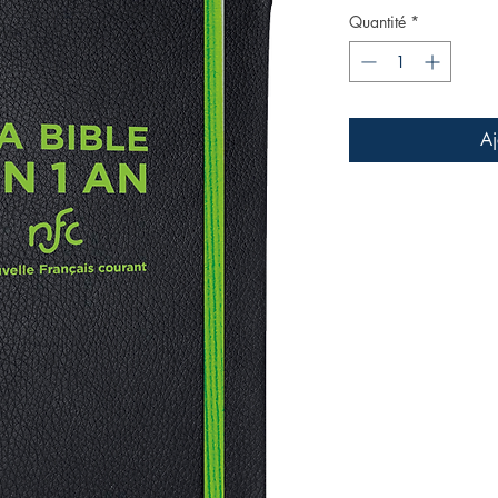
Quantité
*
Aj