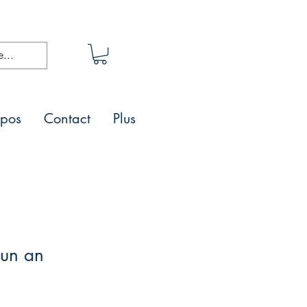
opos
Contact
Plus
 un an