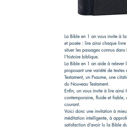
La Bible en 1 an vous invite à la
et posée : lire ainsi chaque liv
situer les passages connus dans l
l’histoire biblique.
La Bible en 1 an aide à relever 
proposant une variété de textes
Testament, un Psaume, une citati
du Nouveau Testament.
Enfin, on vous invite à lire ains
contemporaine, fluide et fiable, 
courant.
Voici donc une invitation à mieux 
méditation intelligente, à appro
satisfaction d’avoir lu la Bible du 