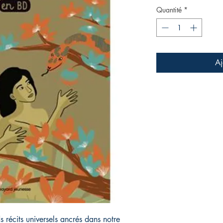
Quantité
*
Aj
s récits universels ancrés dans notre