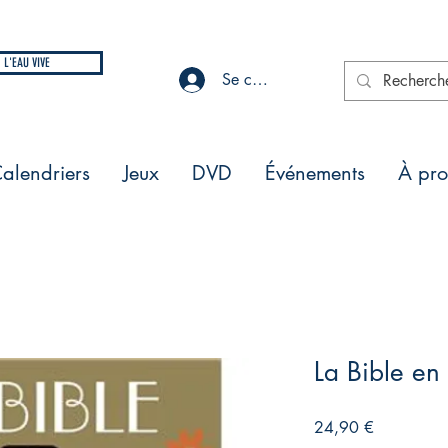
L'EAU VIVE
Se connecter
alendriers
Jeux
DVD
Événements
À pr
La Bible en
Prix
24,90 €