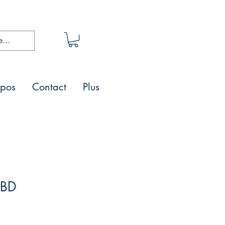
opos
Contact
Plus
 BD