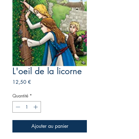
L'oeil de la licorne
Prix
12,50 €
Quantité
*
Ajouter au panier