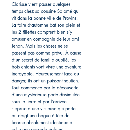
Clarisse vient passer quelques
temps chez sa cousine Salomé qui
vit dans la bonne ville de Provins.
La foire d’automne bat son plein et
les 2 fillettes comptent bien s’y
amuser en compagnie de leur ami
Jehan. Mais les choses ne se
passent pas comme prévu. À cause
d’un secret de famille oublié, les
trois enfants vont vivre une aventure
incroyable. Heureusement face au
danger, ils ont un puissant soutien.
Tout commence par la découverte
d’une mystérieuse porte dissimulée
sous le lierre et par l’arrivée
surprise d’une visiteuse qui porte
au doigt une bague à tête de
licorne absolument identique à
celle que possède Salomé.