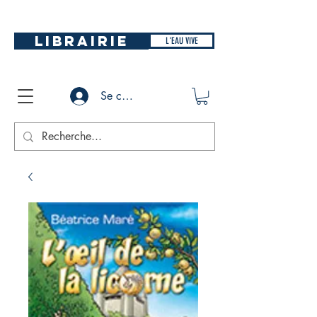
LIBRAIRIE
L'EAU VIVE
Se connecter