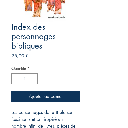
Index des
personnages
bibliques
Prix
25,00 €
Quantité
*
Ajouter au panier
Les personnages de la Bible sont
fascinants et ont inspiré un
nombre infini de livres, pièces de