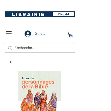
LIBRAIRIE
L'EAU VIVE
Se connecter