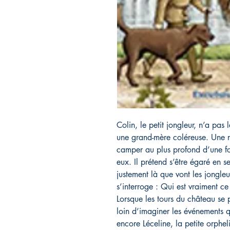
Colin, le petit jongleur, n’a pas l
une grand-mère coléreuse. Une nu
camper au plus profond d’une for
eux. Il prétend s’être égaré en 
justement là que vont les jongle
s’interroge : Qui est vraiment c
Lorsque les tours du château se p
loin d’imaginer les événements qu
encore Léceline, la petite orpheli