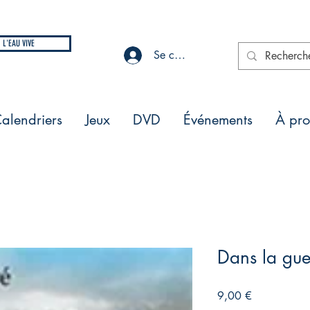
L'EAU VIVE
Se connecter
alendriers
Jeux
DVD
Événements
À pr
Dans la gue
Prix
9,00 €