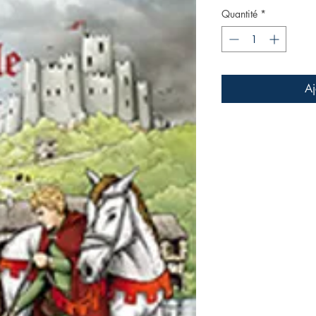
Quantité
*
Aj