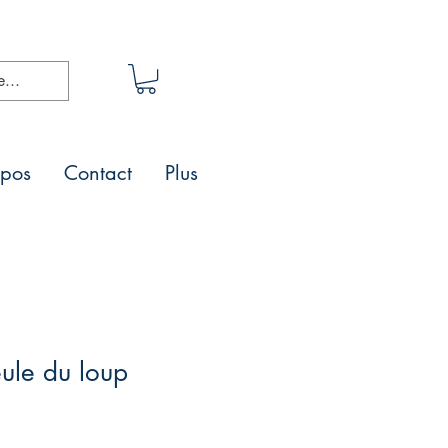
opos
Contact
Plus
ule du loup