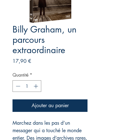
Billy Graham, un
parcours
extraordinaire
Prix
17,90 €
Quantité
*
Ajouter au panier
Marchez dans les pas d’un
messager qui a touché le monde
entier. Des images d’archives rares,