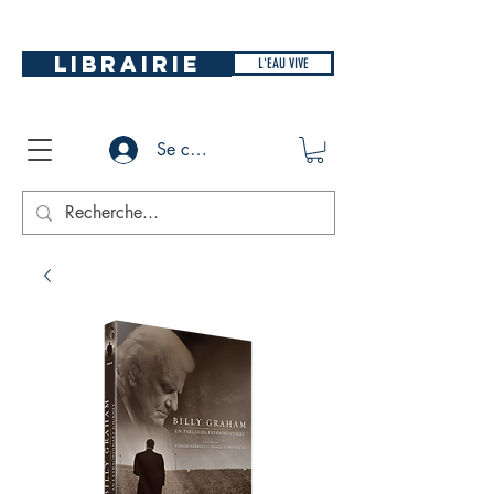
LIBRAIRIE
L'EAU VIVE
Se connecter