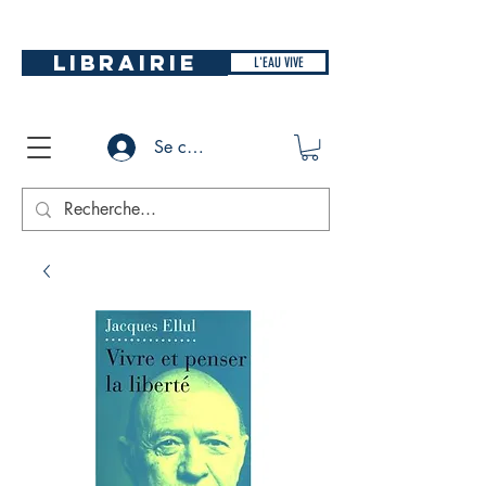
LIBRAIRIE
L'EAU VIVE
Se connecter