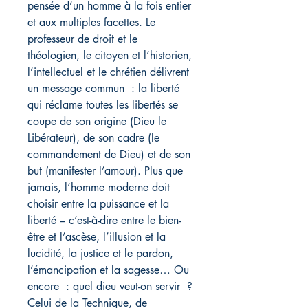
pensée d’un homme à la fois entier
et aux multiples facettes. Le
professeur de droit et le
théologien, le citoyen et l’historien,
l’intellectuel et le chrétien délivrent
un message commun : la liberté
qui réclame toutes les libertés se
coupe de son origine (Dieu le
Libérateur), de son cadre (le
commandement de Dieu) et de son
but (manifester l’amour). Plus que
jamais, l’homme moderne doit
choisir entre la puissance et la
liberté – c’est-à-dire entre le bien-
être et l’ascèse, l’illusion et la
lucidité, la justice et le pardon,
l’émancipation et la sagesse… Ou
encore : quel dieu veut-on servir ?
Celui de la Technique, de