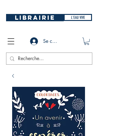
LIBRAIRIE
L'EAU VIVE
Se connecter