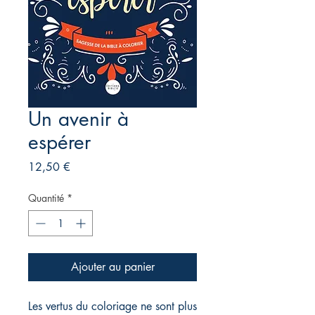
Un avenir à
espérer
Prix
12,50 €
Quantité
*
Ajouter au panier
Les vertus du coloriage ne sont plus