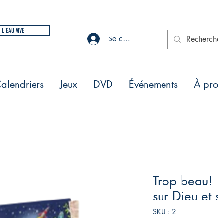
L'EAU VIVE
Se connecter
alendriers
Jeux
DVD
Événements
À pr
Trop beau! 
sur Dieu et 
SKU : 2