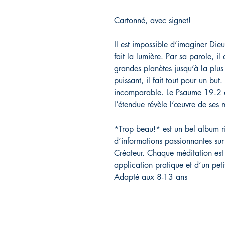
Cartonné, avec signet!
Il est impossible d’imaginer Dieu.
fait la lumière. Par sa parole, il 
grandes planètes jusqu’à la plus p
puissant, il fait tout pour un but.
incomparable. Le Psaume 19.2 di
l’étendue révèle l’œuvre de ses 
*Trop beau!* est un bel album r
d’informations passionnantes sur 
Créateur. Chaque méditation est
application pratique et d’un petit
Adapté aux 8-13 ans