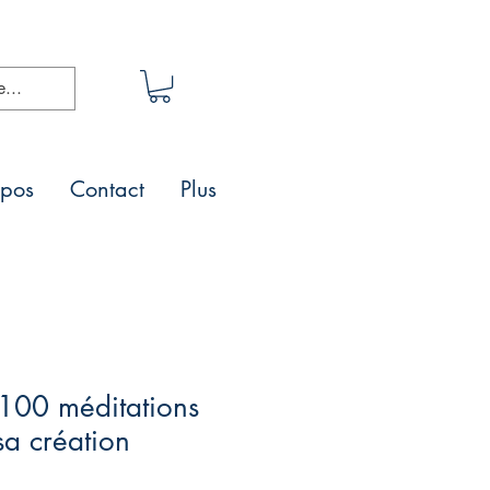
opos
Contact
Plus
100 méditations
sa création