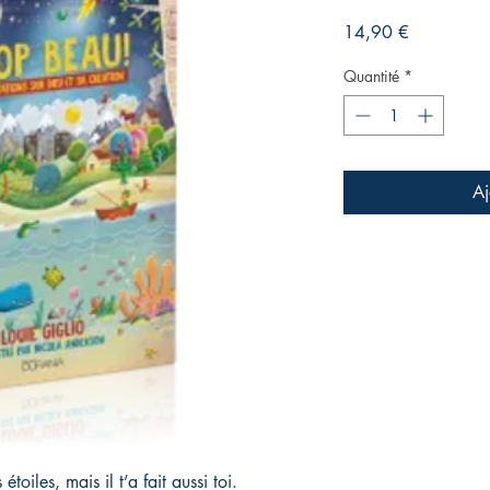
Prix
14,90 €
Quantité
*
Aj
oiles, mais il t’a fait aussi toi.