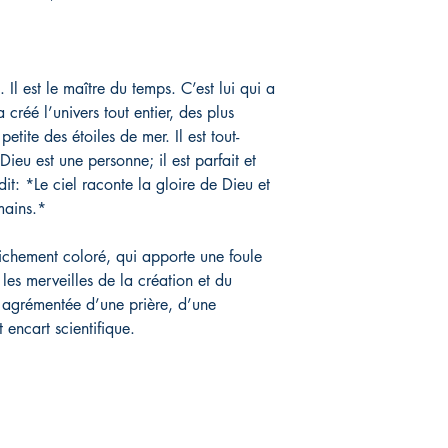
 Il est le maître du temps. C’est lui qui a
a créé l’univers tout entier, des plus
etite des étoiles de mer. Il est tout-
 Dieu est une personne; il est parfait et
t: *Le ciel raconte la gloire de Dieu et
mains.*
ichement coloré, qui apporte une foule
les merveilles de la création et du
 agrémentée d’une prière, d’une
 encart scientifique.