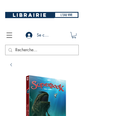
LIBRAIRIE
L'EAU VIVE
Se connecter