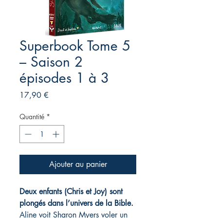
Superbook Tome 5
– Saison 2
épisodes 1 à 3
Prix
17,90 €
Quantité
*
Ajouter au panier
Deux enfants (Chris et Joy) sont
plongés dans l’univers de la Bible.
Aline voit Sharon Myers voler un