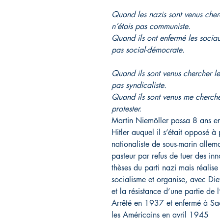
Quand les nazis sont venus cherch
n’étais pas communiste.
Quand ils ont enfermé les sociaux
pas social-démocrate.
Quand ils sont venus chercher les 
pas syndicaliste.
Quand ils sont venus me chercher
protester.
Martin Niemöller passa 8 ans e
Hitler auquel il s’était opposé à
nationaliste de sous-marin alle
pasteur par refus de tuer des inno
thèses du parti nazi mais réalise 
socialisme et organise, avec Diet
et la résistance d’une partie de 
Arrêté en 1937 et enfermé à Sac
les Américains en avril 1945