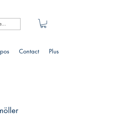
opos
Contact
Plus
möller