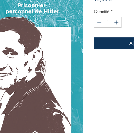
Quantité
*
Aj