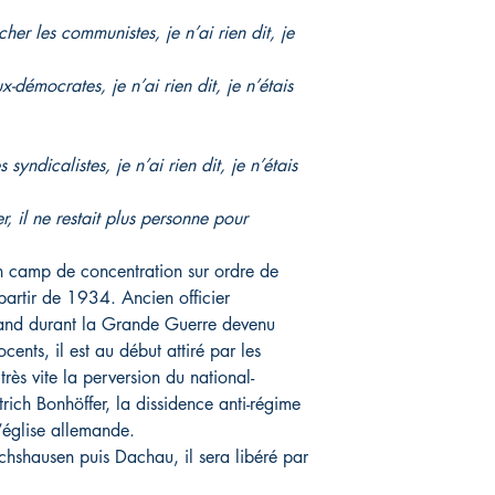
er les communistes, je n’ai rien dit, je
-démocrates, je n’ai rien dit, je n’étais
syndicalistes, je n’ai rien dit, je n’étais
, il ne restait plus personne pour
n camp de concentration sur ordre de
 partir de 1934. Ancien officier
mand durant la Grande Guerre devenu
cents, il est au début attiré par les
très vite la perversion du national-
rich Bonhöffer, la dissidence anti-régime
l’église allemande.
hshausen puis Dachau, il sera libéré par