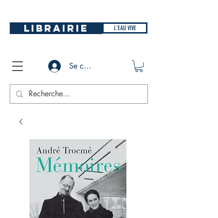
LIBRAIRIE
L'EAU VIVE
Se connecter