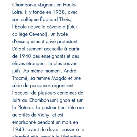
Chambon-sur-Lignon, en Haute-
Loire. Il y fonde en 1938, avec
son collègue Édouard Theis,
l’École nouvelle cévenole (futur
collège Cévenol), un lycée
d’enseignement privé protestant.
L’établissement accueille à partir
de 1940 des enseignants et des
élèves étrangers, le plus souvent
juifs. Au même moment, André
Trocmé, sa femme Magda et une
série de personnes organisent
l’accueil de plusieurs centaines de
Juifs au Chambon-sur-Lignon et sur
le Plateau. Le pasteur tient tête aux
autorités de Vichy, et est
emprisonné pendant un mois en
1943, avant de devoir passer à la
clandestinité jusqu’à la Libération.