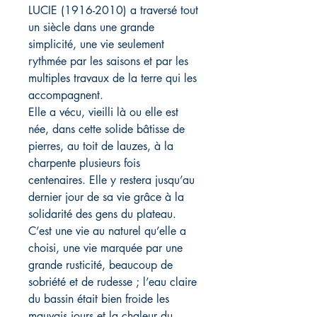
LUCIE (1916-2010) a traversé tout
un siècle dans une grande
simplicité, une vie seulement
rythmée par les saisons et par les
multiples travaux de la terre qui les
accompagnent.
Elle a vécu, vieilli là ou elle est
née, dans cette solide bâtisse de
pierres, au toit de lauzes, à la
charpente plusieurs fois
centenaires. Elle y restera jusqu’au
dernier jour de sa vie grâce à la
solidarité des gens du plateau.
C’est une vie au naturel qu’elle a
choisi, une vie marquée par une
grande rusticité, beaucoup de
sobriété et de rudesse ; l’eau claire
du bassin était bien froide les
mauvais jours et la chaleur du