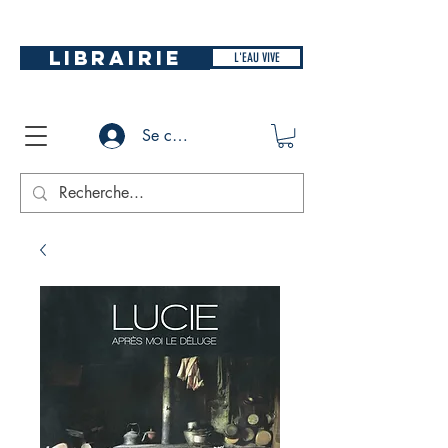
LIBRAIRIE
L'EAU VIVE
Se connecter