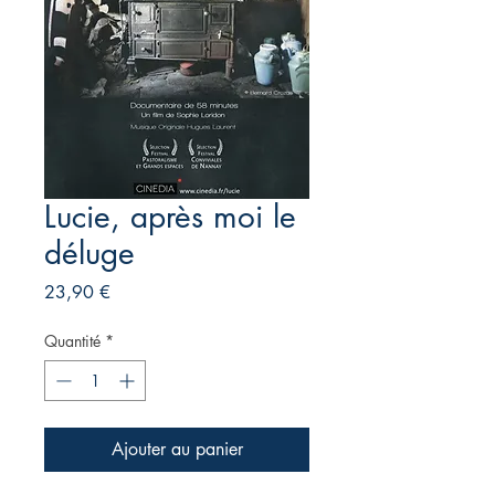
Lucie, après moi le
déluge
Prix
23,90 €
Quantité
*
Ajouter au panier