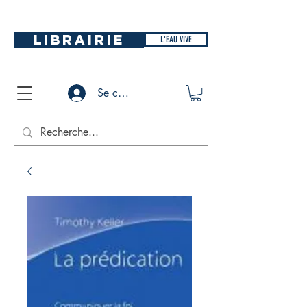
LIBRAIRIE
L'EAU VIVE
Se connecter