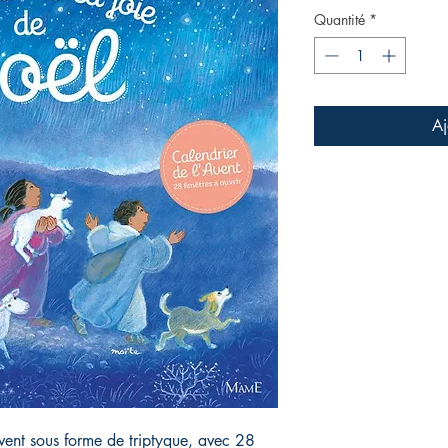
Quantité
*
Aj
vent sous forme de triptyque, avec 28