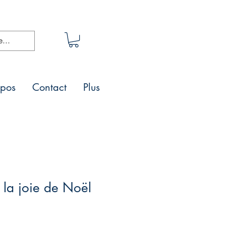
opos
Contact
Plus
 la joie de Noël