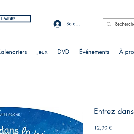
L'EAU VIVE
Se connecter
alendriers
Jeux
DVD
Événements
À pr
Entrez dans
Prix
12,90 €