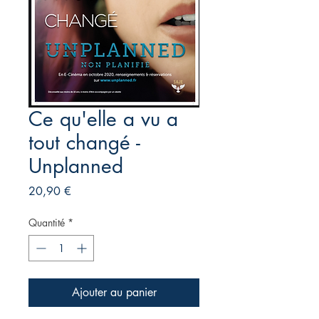
Ce qu'elle a vu a
tout changé -
Unplanned
Prix
20,90 €
Quantité
*
Ajouter au panier