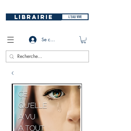
LIBRAIRIE
L'EAU VIVE
Se connecter